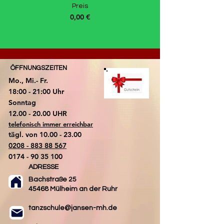
Preis
0,00 €
ÖFFNUNGSZEITEN
Mo., Mi.- Fr.
18:00 - 21:00 Uhr
​Sonntag
​12.00 - 20.00 UHR
telefonisch immer erreichbar
tägl. von
10.00 - 23.00
0208 - 883 88 567
0174 - 90 35 100
ADRESSE
Bachstraße 25
45468 Mülheim an der Ruhr
tanzschule@jansen-mh.de