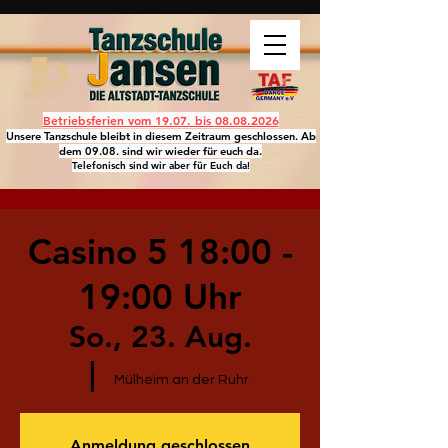
Betriebsferien vom 19.07. bis
08.08.2026
Unsere Tanzschule bleibt in diesem Zeitraum geschlossen. Ab
dem 09.08. sind wir wieder für euch da.
Telefonisch sind wir aber für Euch da!
Casino 5 18:00 -
19:00 Uhr
So., 23. Aug.
  |  
Mülheim an der Ruhr
Anmeldung geschlossen