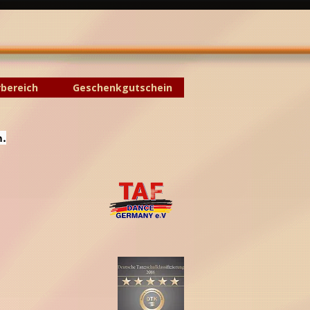
rbereich
Geschenkgutschein
n.