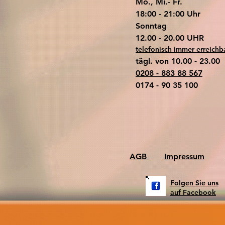
Mo., Mi.- Fr.
18:00 - 21:00 Uhr
​Sonntag
​12.00 - 20.00 UHR
telefonisch immer erreichb
tägl. von 10.00 - 23.00
0208 - 883 88 567
0174 - 90 35 100
AGB
Impressum
Folgen Sie uns
auf Facebook