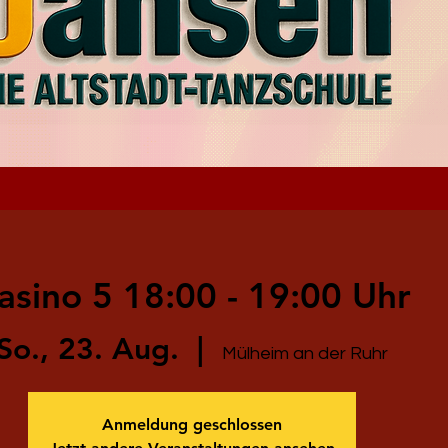
asino 5 18:00 - 19:00 Uhr
So., 23. Aug.
  |  
Mülheim an der Ruhr
Anmeldung geschlossen