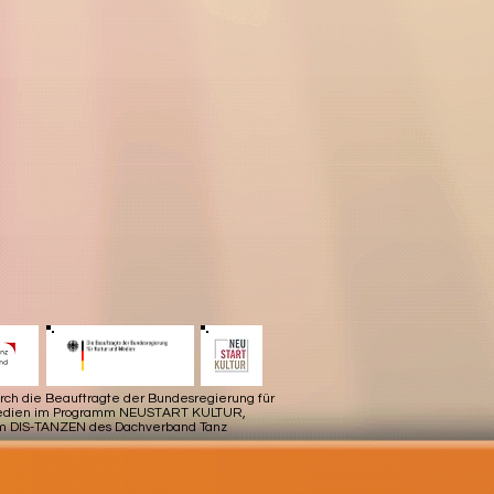
urch die Beauftragte der Bundesregierung für
Medien im Programm NEUSTART KULTUR,
m DIS-TANZEN des Dachverband Tanz