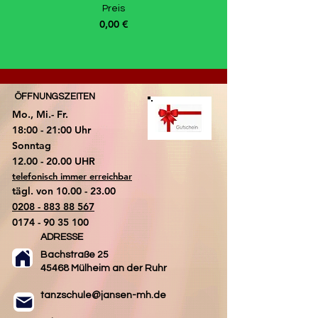
Preis
0,00 €
ÖFFNUNGSZEITEN
Mo., Mi.- Fr.
18:00 - 21:00 Uhr
​Sonntag
​12.00 - 20.00 UHR
telefonisch immer erreichbar
tägl. von
10.00 - 23.00
0208 - 883 88 567
0174 - 90 35 100
ADRESSE
Bachstraße 25
45468 Mülheim an der Ruhr
tanzschule@jansen-mh.de