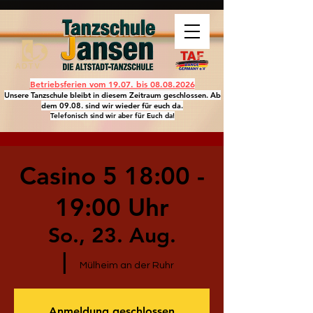
Betriebsferien vom 19.07. bis
08.08.2026
Unsere Tanzschule bleibt in diesem Zeitraum geschlossen. Ab
dem 09.08. sind wir wieder für euch da.
Telefonisch sind wir aber für Euch da!
Casino 5 18:00 -
19:00 Uhr
So., 23. Aug.
  |  
Mülheim an der Ruhr
Anmeldung geschlossen