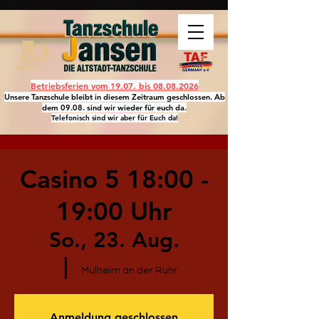
Betriebsferien vom 19.07. bis
08.08.2026
Unsere Tanzschule bleibt in diesem Zeitraum geschlossen. Ab
dem 09.08. sind wir wieder für euch da.
Telefonisch sind wir aber für Euch da!
Casino 5 18:00 -
19:00 Uhr
So., 23. Aug.
  |  
Mülheim an der Ruhr
Anmeldung geschlossen