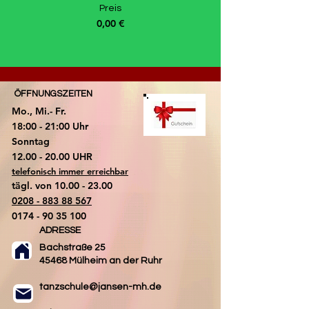
Preis
0,00 €
ÖFFNUNGSZEITEN
Mo., Mi.- Fr.
18:00 - 21:00 Uhr
​Sonntag
​12.00 - 20.00 UHR
telefonisch immer erreichbar
tägl. von
10.00 - 23.00
0208 - 883 88 567
0174 - 90 35 100
ADRESSE
Bachstraße 25
45468 Mülheim an der Ruhr
tanzschule@jansen-mh.de