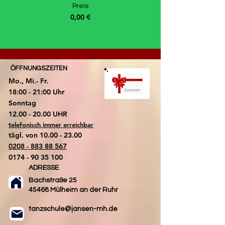
Preis
0,00 €
ÖFFNUNGSZEITEN
Mo., Mi.- Fr.
18:00 - 21:00 Uhr
​Sonntag
​12.00 - 20.00 UHR
telefonisch immer erreichbar
tägl. von
10.00 - 23.00
0208 - 883 88 567
0174 - 90 35 100
ADRESSE
Bachstraße 25
45468 Mülheim an der Ruhr
tanzschule@jansen-mh.de