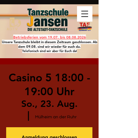
Betriebsferien vom 19.07. bis
08.08.2026
Unsere Tanzschule bleibt in diesem Zeitraum geschlossen. Ab
dem 09.08. sind wir wieder für euch da.
Telefonisch sind wir aber für Euch da!
Casino 5 18:00 -
19:00 Uhr
So., 23. Aug.
  |  
Mülheim an der Ruhr
Anmeldung geschlossen