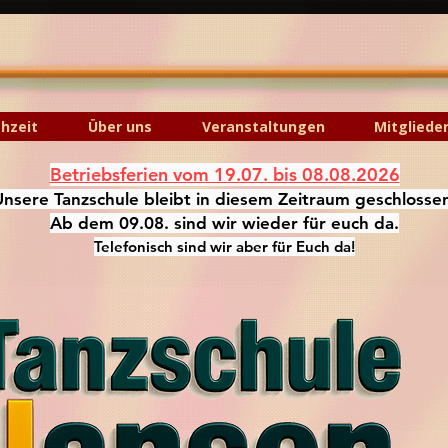
hzeit
Über uns
Veranstaltungen
Mitgliede
Betriebsferien vom 19.07. bis 08.08.2026
Unsere Tanzschule bleibt in diesem Zeitraum geschlosse
Ab dem 09.08. sind wir wieder für euch da.
Telefonisch sind wir aber für Euch da!