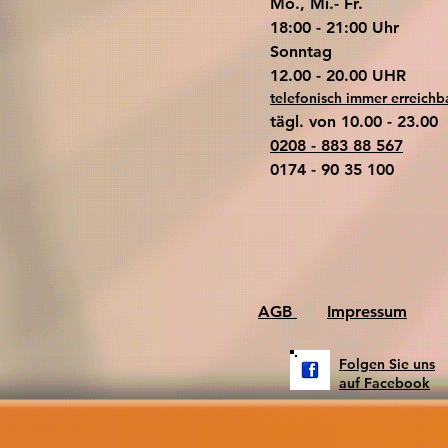
Mo., Mi.- Fr.
18:00 - 21:00 Uhr
​Sonntag
​12.00 - 20.00 UHR
telefonisch immer erreichb
tägl. von 10.00 - 23.00
0208 - 883 88 567
0174 - 90 35 100
AGB
Impressum
Folgen Sie uns
auf Facebook