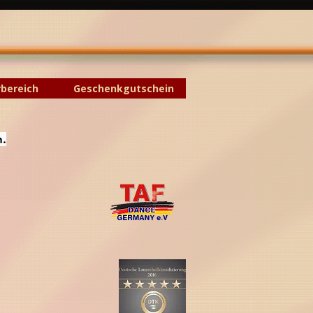
rbereich
Geschenkgutschein
n.