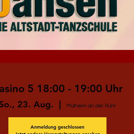
asino 5 18:00 - 19:00 Uhr
So., 23. Aug.
  |  
Mülheim an der Ruhr
Anmeldung geschlossen