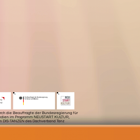
urch die Beauftragte der Bundesregierung für
Medien im Programm NEUSTART KULTUR,
m DIS-TANZEN des Dachverband Tanz