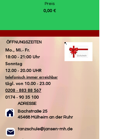
Preis
0,00 €
ÖFFNUNGSZEITEN
Mo., Mi.- Fr.
18:00 - 21:00 Uhr
​Sonntag
​12.00 - 20.00 UHR
telefonisch immer erreichbar
tägl. von
10.00 - 23.00
0208 - 883 88 567
0174 - 90 35 100
ADRESSE
Bachstraße 25
45468 Mülheim an der Ruhr
tanzschule@jansen-mh.de