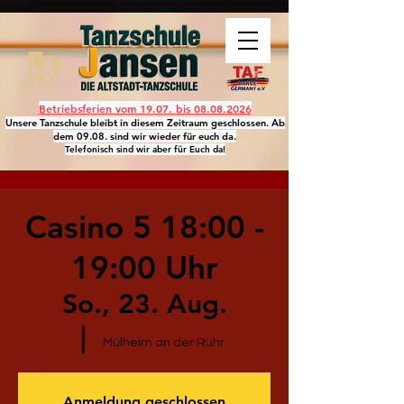
Betriebsferien vom 19.07. bis
08.08.2026
Unsere Tanzschule bleibt in diesem Zeitraum geschlossen. Ab
dem 09.08. sind wir wieder für euch da.
Telefonisch sind wir aber für Euch da!
Casino 5 18:00 -
19:00 Uhr
So., 23. Aug.
  |  
Mülheim an der Ruhr
Anmeldung geschlossen