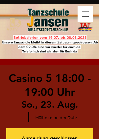
Betriebsferien vom 19.07. bis
08.08.2026
Unsere Tanzschule bleibt in diesem Zeitraum geschlossen. Ab
dem 09.08. sind wir wieder für euch da.
Telefonisch sind wir aber für Euch da!
Casino 5 18:00 -
19:00 Uhr
So., 23. Aug.
  |  
Mülheim an der Ruhr
Anmeldung geschlossen