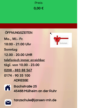
Preis
0,00 €
ÖFFNUNGSZEITEN
Mo., Mi.- Fr.
18:00 - 21:00 Uhr
​Sonntag
​12.00 - 20.00 UHR
telefonisch immer erreichbar
tägl. von
10.00 - 23.00
0208 - 883 88 567
0174 - 90 35 100
ADRESSE
Bachstraße 25
45468 Mülheim an der Ruhr
tanzschule@jansen-mh.de