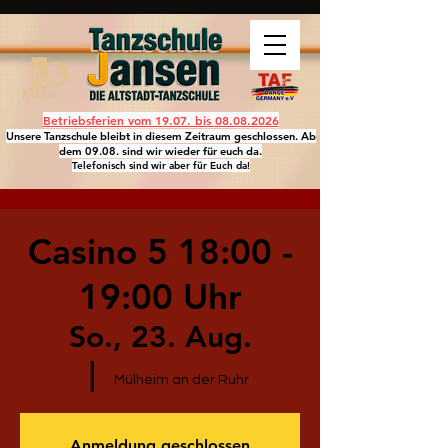
Betriebsferien vom 19.07. bis
08.08.2026
Unsere Tanzschule bleibt in diesem Zeitraum geschlossen. Ab
dem 09.08. sind wir wieder für euch da.
Telefonisch sind wir aber für Euch da!
Casino 5 18:00 -
19:00 Uhr
So., 23. Aug.
  |  
Mülheim an der Ruhr
Anmeldung geschlossen