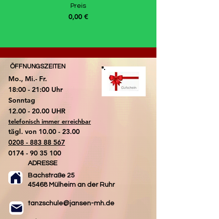
Preis
0,00 €
ÖFFNUNGSZEITEN
Mo., Mi.- Fr.
18:00 - 21:00 Uhr
​Sonntag
​12.00 - 20.00 UHR
telefonisch immer erreichbar
tägl. von
10.00 - 23.00
0208 - 883 88 567
0174 - 90 35 100
ADRESSE
Bachstraße 25
45468 Mülheim an der Ruhr
tanzschule@jansen-mh.de