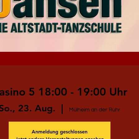
asino 5 18:00 - 19:00 Uhr
So., 23. Aug.
  |  
Mülheim an der Ruhr
Anmeldung geschlossen