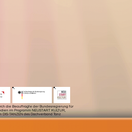
urch die Beauftragte der Bundesregierung für
Medien im Programm NEUSTART KULTUR,
m DIS-TANZEN des Dachverband Tanz