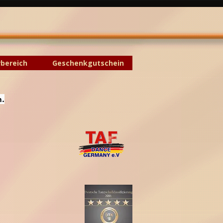
rbereich
Geschenkgutschein
n.