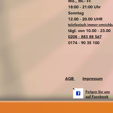
Mo., Mi.- Fr.
18:00 - 21:00 Uhr
​Sonntag
​12.00 - 20.00 UHR
telefonisch immer erreichb
tägl. von 10.00 - 23.00
0208 - 883 88 567
0174 - 90 35 100
AGB
Impressum
Folgen Sie uns
auf Facebook