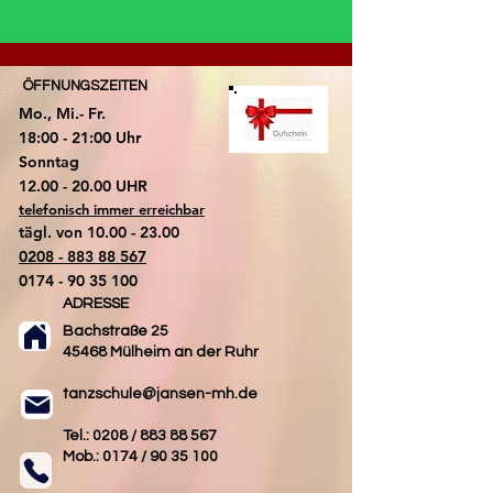
ÖFFNUNGSZEITEN
Mo., Mi.- Fr.
18:00 - 21:00 Uhr
​Sonntag
​12.00 - 20.00 UHR
telefonisch immer erreichbar
tägl. von
10.00 - 23.00
0208 - 883 88 567
0174 - 90 35 100
ADRESSE
Bachstraße 25
45468 Mülheim an der Ruhr
tanzschule@jansen-mh.de
Tel.: 0208 /
883 88 567
Mob.: 0174 /
90 35 100