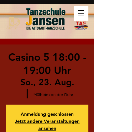
Casino 5 18:00 -
19:00 Uhr
So., 23. Aug.
  |  
Mülheim an der Ruhr
Anmeldung geschlossen
Jetzt andere Veranstaltungen
ansehen