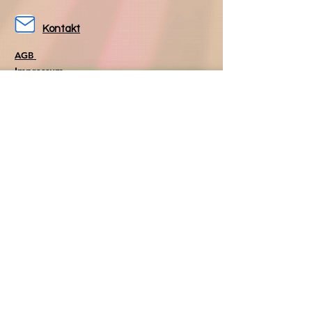
Kontakt
AGB
Impressum
Datenschutz
Folgen Sie uns
Folgen Sie uns
auf Facebook
auf Instagram