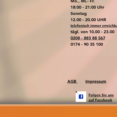
Mo., Mi.- Fr.
18:00 - 21:00 Uhr
​Sonntag
​12.00 - 20.00 UHR
telefonisch immer erreichb
tägl. von 10.00 - 23.00
0208 - 883 88 567
0174 - 90 35 100
AGB
Impressum
Folgen Sie uns
auf Facebook