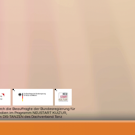
urch die Beauftragte der Bundesregierung für
Medien im Programm NEUSTART KULTUR,
m DIS-TANZEN des Dachverband Tanz