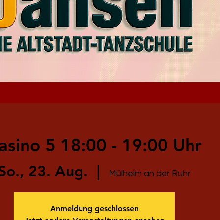
asino 5 18:00 - 19:00 Uhr
So., 23. Aug.
  |  
Mülheim an der Ruhr
Anmeldung geschlossen