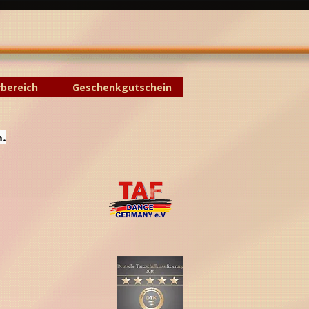
rbereich
Geschenkgutschein
n.