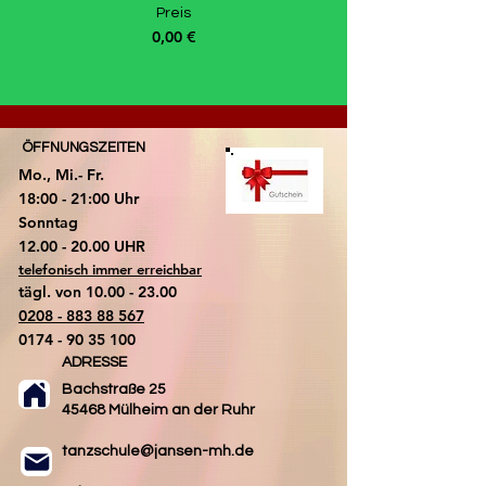
Preis
0,00 €
ÖFFNUNGSZEITEN
Mo., Mi.- Fr.
18:00 - 21:00 Uhr
​Sonntag
​12.00 - 20.00 UHR
telefonisch immer erreichbar
tägl. von
10.00 - 23.00
0208 - 883 88 567
0174 - 90 35 100
ADRESSE
Bachstraße 25
45468 Mülheim an der Ruhr
tanzschule@jansen-mh.de