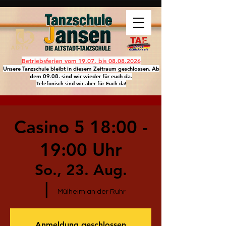
Betriebsferien vom 19.07. bis
08.08.2026
Unsere Tanzschule bleibt in diesem Zeitraum geschlossen. Ab
dem 09.08. sind wir wieder für euch da.
Telefonisch sind wir aber für Euch da!
Casino 5 18:00 -
19:00 Uhr
So., 23. Aug.
  |  
Mülheim an der Ruhr
Anmeldung geschlossen