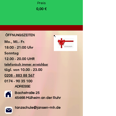
Preis
0,00 €
ÖFFNUNGSZEITEN
Mo., Mi.- Fr.
18:00 - 21:00 Uhr
​Sonntag
​12.00 - 20.00 UHR
telefonisch immer erreichbar
tägl. von
10.00 - 23.00
0208 - 883 88 567
0174 - 90 35 100
ADRESSE
Bachstraße 25
45468 Mülheim an der Ruhr
tanzschule@jansen-mh.de