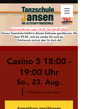
Betriebsferien vom 19.07. bis
08.08.2026
Unsere Tanzschule bleibt in diesem Zeitraum geschlossen. Ab
dem 09.08. sind wir wieder für euch da.
Telefonisch sind wir aber für Euch da!
Casino 5 18:00 -
19:00 Uhr
So., 23. Aug.
  |  
Mülheim an der Ruhr
Anmeldung geschlossen