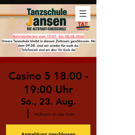
Betriebsferien vom 19.07. bis
08.08.2026
Unsere Tanzschule bleibt in diesem Zeitraum geschlossen. Ab
dem 09.08. sind wir wieder für euch da.
Telefonisch sind wir aber für Euch da!
Casino 5 18:00 -
19:00 Uhr
So., 23. Aug.
  |  
Mülheim an der Ruhr
Anmeldung geschlossen