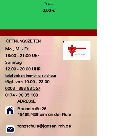
Preis
0,00 €
ÖFFNUNGSZEITEN
Mo., Mi.- Fr.
18:00 - 21:00 Uhr
​Sonntag
​12.00 - 20.00 UHR
telefonisch immer erreichbar
tägl. von
10.00 - 23.00
0208 - 883 88 567
0174 - 90 35 100
ADRESSE
Bachstraße 25
45468 Mülheim an der Ruhr
tanzschule@jansen-mh.de