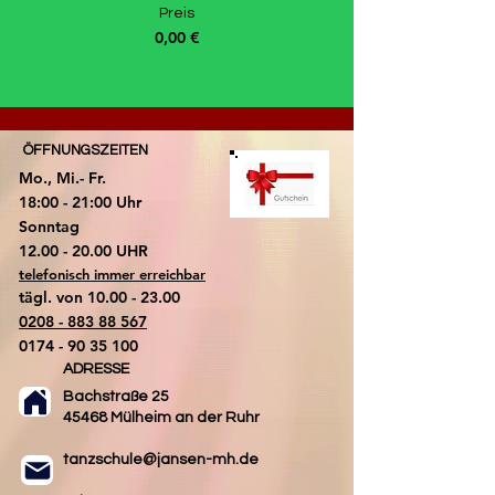
Preis
0,00 €
ÖFFNUNGSZEITEN
Mo., Mi.- Fr.
18:00 - 21:00 Uhr
​Sonntag
​12.00 - 20.00 UHR
telefonisch immer erreichbar
tägl. von
10.00 - 23.00
0208 - 883 88 567
0174 - 90 35 100
ADRESSE
Bachstraße 25
45468 Mülheim an der Ruhr
tanzschule@jansen-mh.de