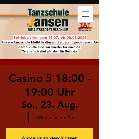
Betriebsferien vom 19.07. bis
08.08.2026
Unsere Tanzschule bleibt in diesem Zeitraum geschlossen. Ab
dem 09.08. sind wir wieder für euch da.
Telefonisch sind wir aber für Euch da!
Casino 5 18:00 -
19:00 Uhr
So., 23. Aug.
  |  
Mülheim an der Ruhr
Anmeldung geschlossen