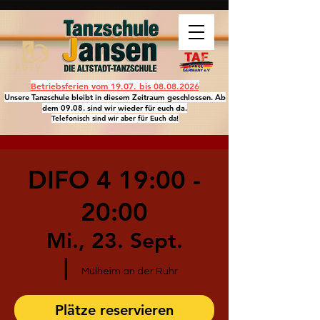
Betriebsferien vom 19.07. bis
08.08.2026
Unsere Tanzschule bleibt in diesem Zeitraum geschlossen. Ab
dem 09.08. sind wir wieder für euch da.
Telefonisch sind wir aber für Euch da!
DIFO 4 19:00 -
20:00
Mi., 23. Sept.
  |  
Mülheim an der Ruhr
Plätze reservieren