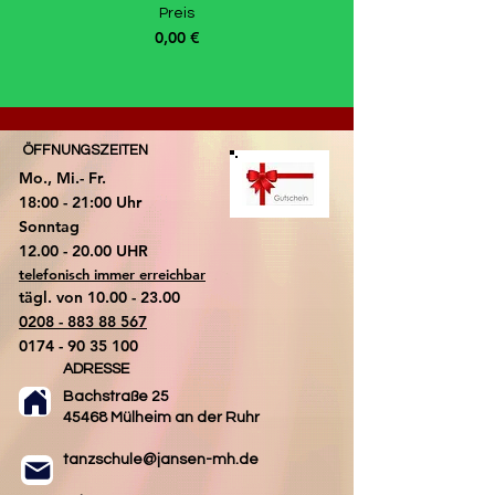
Preis
0,00 €
ÖFFNUNGSZEITEN
Mo., Mi.- Fr.
18:00 - 21:00 Uhr
​Sonntag
​12.00 - 20.00 UHR
telefonisch immer erreichbar
tägl. von
10.00 - 23.00
0208 - 883 88 567
0174 - 90 35 100
ADRESSE
Bachstraße 25
45468 Mülheim an der Ruhr
tanzschule@jansen-mh.de