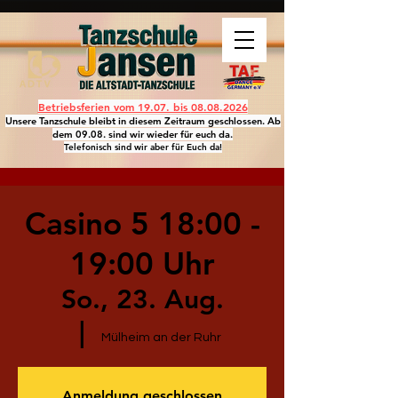
Betriebsferien vom 19.07. bis
08.08.2026
Unsere Tanzschule bleibt in diesem Zeitraum geschlossen. Ab
dem 09.08. sind wir wieder für euch da.
Telefonisch sind wir aber für Euch da!
Casino 5 18:00 -
19:00 Uhr
So., 23. Aug.
  |  
Mülheim an der Ruhr
Anmeldung geschlossen