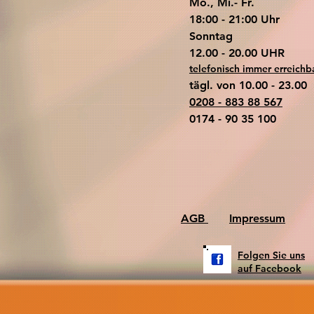
Mo., Mi.- Fr.
18:00 - 21:00 Uhr
​Sonntag
​12.00 - 20.00 UHR
telefonisch immer erreichb
tägl. von 10.00 - 23.00
0208 - 883 88 567
0174 - 90 35 100
AGB
Impressum
Folgen Sie uns
auf Facebook