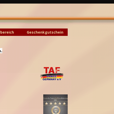
rbereich
Geschenkgutschein
n.