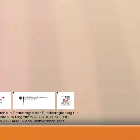
urch die Beauftragte der Bundesregierung für
Medien im Programm NEUSTART KULTUR,
m DIS-TANZEN des Dachverband Tanz