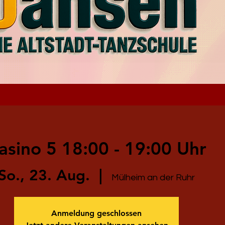
asino 5 18:00 - 19:00 Uhr
So., 23. Aug.
  |  
Mülheim an der Ruhr
Anmeldung geschlossen