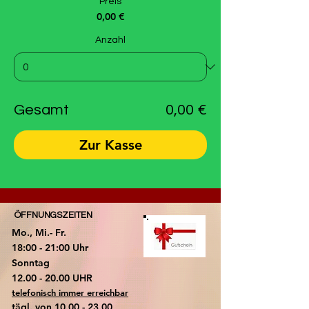
Preis
0,00 €
Anzahl
Gesamt
0,00 €
Zur Kasse
ÖFFNUNGSZEITEN
Mo., Mi.- Fr.
18:00 - 21:00 Uhr
​Sonntag
​12.00 - 20.00 UHR
telefonisch immer erreichbar
tägl. von
10.00 - 23.00