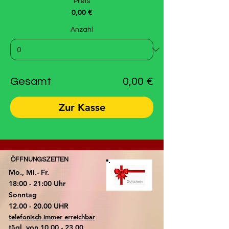
Preis
0,00 €
Anzahl
Gesamt
0,00 €
Zur Kasse
ÖFFNUNGSZEITEN
Mo., Mi.- Fr.
18:00 - 21:00 Uhr
​Sonntag
​12.00 - 20.00 UHR
telefonisch immer erreichbar
tägl. von
10.00 - 23.00