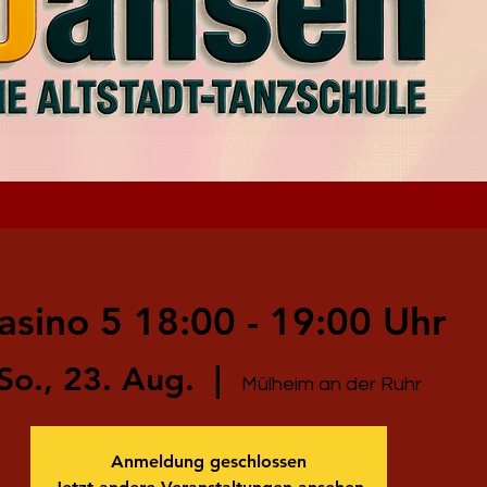
asino 5 18:00 - 19:00 Uhr
So., 23. Aug.
  |  
Mülheim an der Ruhr
Anmeldung geschlossen