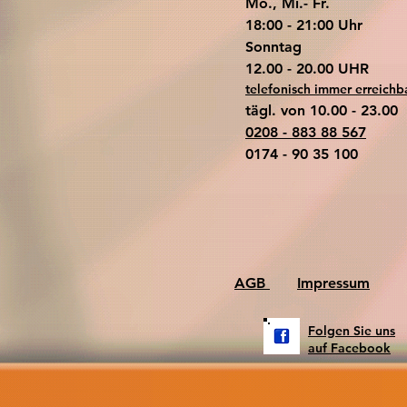
Mo., Mi.- Fr.
18:00 - 21:00 Uhr
​Sonntag
​12.00 - 20.00 UHR
telefonisch immer erreichb
tägl. von 10.00 - 23.00
0208 - 883 88 567
0174 - 90 35 100
AGB
Impressum
Folgen Sie uns
auf Facebook