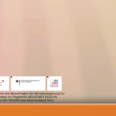
urch die Beauftragte der Bundesregierung für
Medien im Programm NEUSTART KULTUR,
m DIS-TANZEN des Dachverband Tanz