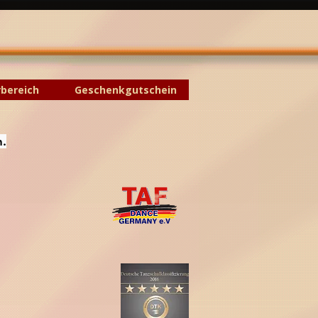
rbereich
Geschenkgutschein
n.