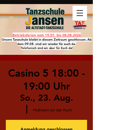
Betriebsferien vom 19.07. bis
08.08.2026
Unsere Tanzschule bleibt in diesem Zeitraum geschlossen. Ab
dem 09.08. sind wir wieder für euch da.
Telefonisch sind wir aber für Euch da!
Casino 5 18:00 -
19:00 Uhr
So., 23. Aug.
  |  
Mülheim an der Ruhr
Anmeldung geschlossen