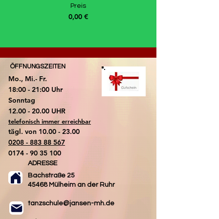
Preis
0,00 €
ÖFFNUNGSZEITEN
Mo., Mi.- Fr.
18:00 - 21:00 Uhr
​Sonntag
​12.00 - 20.00 UHR
telefonisch immer erreichbar
tägl. von
10.00 - 23.00
0208 - 883 88 567
0174 - 90 35 100
ADRESSE
Bachstraße 25
45468 Mülheim an der Ruhr
tanzschule@jansen-mh.de