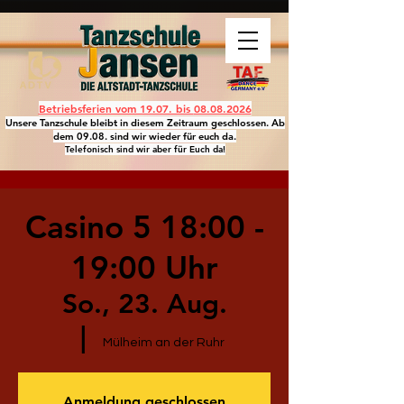
Betriebsferien vom 19.07. bis
08.08.2026
Unsere Tanzschule bleibt in diesem Zeitraum geschlossen. Ab
dem 09.08. sind wir wieder für euch da.
Telefonisch sind wir aber für Euch da!
Casino 5 18:00 -
19:00 Uhr
So., 23. Aug.
  |  
Mülheim an der Ruhr
Anmeldung geschlossen