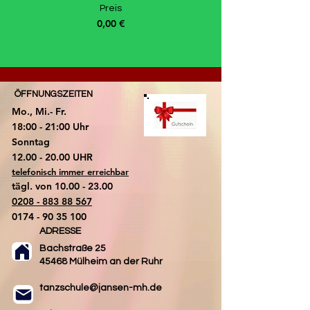
Preis
0,00 €
ÖFFNUNGSZEITEN
Mo., Mi.- Fr.
18:00 - 21:00 Uhr
​Sonntag
​12.00 - 20.00 UHR
telefonisch immer erreichbar
tägl. von
10.00 - 23.00
0208 - 883 88 567
0174 - 90 35 100
ADRESSE
Bachstraße 25
45468 Mülheim an der Ruhr
tanzschule@jansen-mh.de