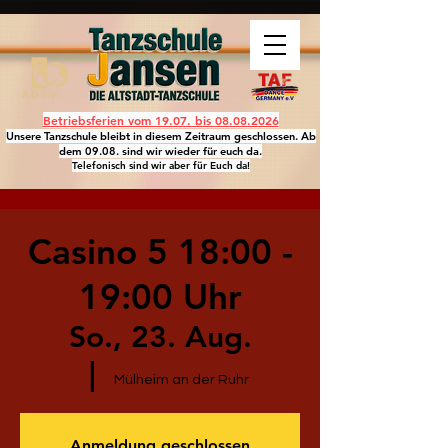
Betriebsferien vom 19.07. bis
08.08.2026
Unsere Tanzschule bleibt in diesem Zeitraum geschlossen. Ab
dem 09.08. sind wir wieder für euch da.
Telefonisch sind wir aber für Euch da!
Casino 5 18:00 -
19:00 Uhr
So., 23. Aug.
  |  
Mülheim an der Ruhr
Anmeldung geschlossen