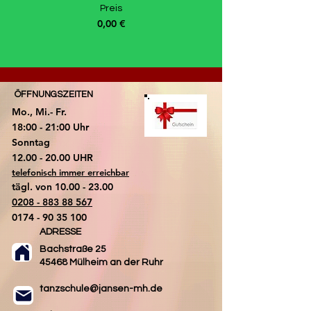
Preis
0,00 €
ÖFFNUNGSZEITEN
Mo., Mi.- Fr.
18:00 - 21:00 Uhr
​Sonntag
​12.00 - 20.00 UHR
telefonisch immer erreichbar
tägl. von
10.00 - 23.00
0208 - 883 88 567
0174 - 90 35 100
ADRESSE
Bachstraße 25
45468 Mülheim an der Ruhr
tanzschule@jansen-mh.de