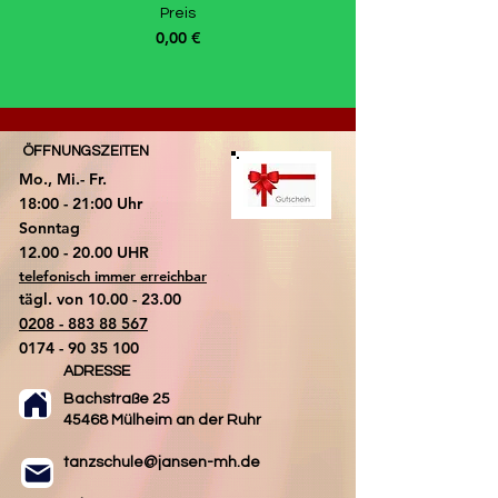
Preis
0,00 €
ÖFFNUNGSZEITEN
Mo., Mi.- Fr.
18:00 - 21:00 Uhr
​Sonntag
​12.00 - 20.00 UHR
telefonisch immer erreichbar
tägl. von
10.00 - 23.00
0208 - 883 88 567
0174 - 90 35 100
ADRESSE
Bachstraße 25
45468 Mülheim an der Ruhr
tanzschule@jansen-mh.de