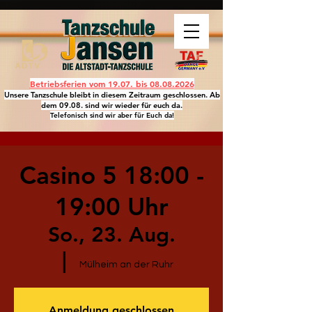
Betriebsferien vom 19.07. bis
08.08.2026
Unsere Tanzschule bleibt in diesem Zeitraum geschlossen. Ab
dem 09.08. sind wir wieder für euch da.
Telefonisch sind wir aber für Euch da!
Casino 5 18:00 -
19:00 Uhr
So., 23. Aug.
  |  
Mülheim an der Ruhr
Anmeldung geschlossen