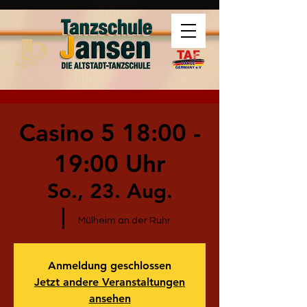
Casino 5 18:00 -
19:00 Uhr
So., 23. Aug.
  |  
Mülheim an der Ruhr
Anmeldung geschlossen
Jetzt andere Veranstaltungen
ansehen