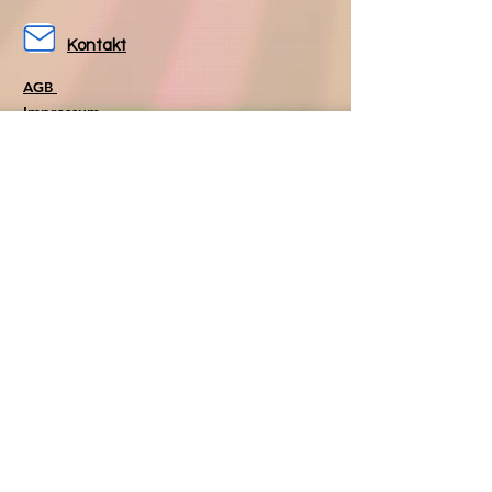
Kontakt
AGB
Impressum
Datenschutz
Folgen Sie uns
Folgen Sie uns
auf Facebook
auf Instagram