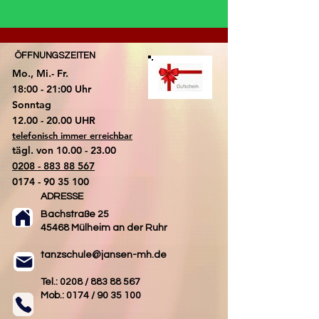
ÖFFNUNGSZEITEN
Mo., Mi.- Fr.
18:00 - 21:00 Uhr
​Sonntag
​12.00 - 20.00 UHR
telefonisch immer erreichbar
tägl. von
10.00 - 23.00
0208 - 883 88 567
0174 - 90 35 100
ADRESSE
Bachstraße 25
45468 Mülheim an der Ruhr
tanzschule@jansen-mh.de
Tel.: 0208 /
883 88 567
Mob.: 0174 /
90 35 100