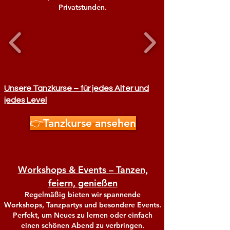
Privatstunden.
Unsere Tanzkurse – für jedes Alter und
jedes Level
👉Tanzkurse ansehen
Workshops & Events – Tanzen,
feiern, genießen
Regelmäßig bieten wir spannende
Workshops, Tanzpartys und besondere Events.
Perfekt, um Neues zu lernen oder einfach
einen schönen Abend zu verbringen.