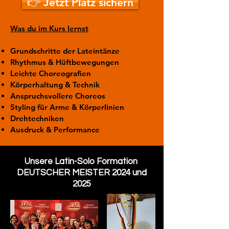
👉 Jetzt Platz sichern
Was du im Kurs lernst
Grundschritte der Lateintänze
Rhythmus & Hüftbewegungen
Leichte Choreografien
Körperhaltung & Technik
Anspruchsvollere Choreos
Styling für Arme & Körperlinien
Drehtechniken
Ausdruck & Performance
Unsere Latin-Solo Formation
DEUTSCHER MEISTER 2024 und
2025