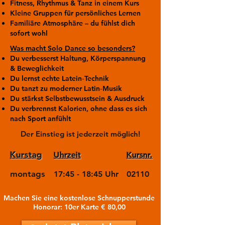
Fitness, Rhythmus & Tanz in einem Kurs
Kleine Gruppen für persönliches Lernen
Familiäre Atmosphäre – du fühlst dich
sofort wohl
Was macht Solo Dance so besonders?
Du verbesserst Haltung, Körperspannung
& Beweglichkeit
Du lernst echte Latein‑Technik
Du tanzt zu moderner Latin‑Musik
Du stärkst Selbstbewusstsein & Ausdruck
Du verbrennst Kalorien, ohne dass es sich
nach Sport anfühlt
Der Einstieg ist jederzeit möglich!
Kurstag
Uhrzeit
Kursnr.
montags
17:45 - 18:45 Uhr
02110
Machen Sie eine kostenlose Schnupperstunde
Honorar: 10er Karte € 80,00