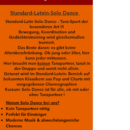
Standard-Latein-Solo Dance
Standard-Latin Solo Dance - Tanz-Sport der
besonderen Art !!!
Bewegung, Koordination und
Gedächtnistraining wird gleichermaßen
trainiert.
Das Beste daran: es gibt keine
Altersbeschränkung. Ob jung oder älter, hier
kann jeder mittanzen.
Hier braucht man
keinen
Tanzpartner, tanzt in
der Gruppe und somit nicht allein.
Getanzt wird im Standard-Latein- Bereich auf
bekannten Klassikern aus Pop und Charts mit
vorgegebenen Choreographien
Kurzum: Solo Dance ist für alle, ob mit oder
ohne Tanzpartner !
Warum Solo Dance bei uns?
Kein Tanzpartner nötig
Perfekt für Einsteiger
Moderne Musik & abwechslungsreiche
Choreos