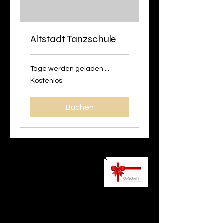
Altstadt Tanzschule
Tage werden geladen ...
Kostenlos
Kostenlos
Buchen
ÖFFNUNGSZEITEN
Mo., Mi.- Fr.
18:00 - 21:00 Uhr
​Sonntag
​12.00 - 20.00 UHR
telefonisch immer erreichbar