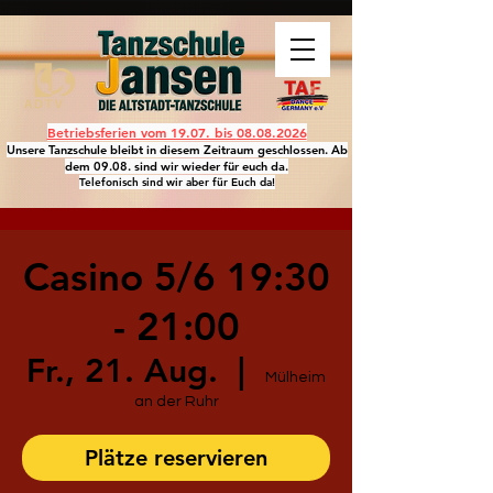
Betriebsferien vom 19.07. bis
08.08.2026
Unsere Tanzschule bleibt in diesem Zeitraum geschlossen. Ab
dem 09.08. sind wir wieder für euch da.
Telefonisch sind wir aber für Euch da!
Casino 5/6 19:30
- 21:00
Fr., 21. Aug.
  |  
Mülheim
an der Ruhr
Plätze reservieren