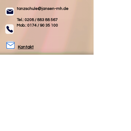
tanzschule@jansen-mh.de
Tel.: 0208 /
883 88 567
Mob.: 0174 /
90 35 100
Kontakt
AGB
Impressum
Datenschutz
Folgen Sie uns
Folgen Sie uns
auf Facebook
auf Instagram