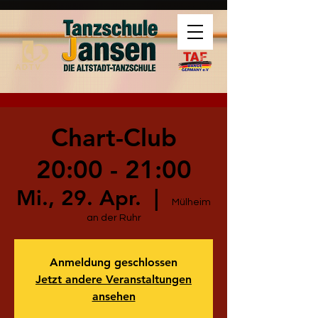
Chart-Club
20:00 - 21:00
Mi., 29. Apr.
  |  
Mülheim
an der Ruhr
Anmeldung geschlossen
Jetzt andere Veranstaltungen
ansehen