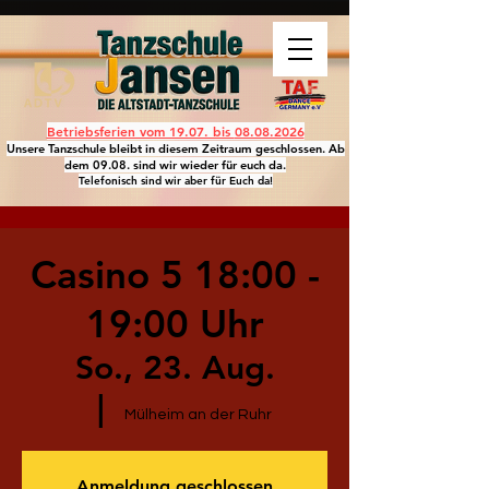
Betriebsferien vom 19.07. bis
08.08.2026
Unsere Tanzschule bleibt in diesem Zeitraum geschlossen. Ab
dem 09.08. sind wir wieder für euch da.
Telefonisch sind wir aber für Euch da!
Casino 5 18:00 -
19:00 Uhr
So., 23. Aug.
  |  
Mülheim an der Ruhr
Anmeldung geschlossen