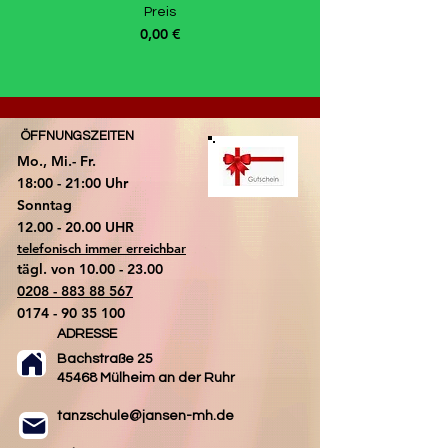
Preis
0,00 €
ÖFFNUNGSZEITEN
Mo., Mi.- Fr.
18:00 - 21:00 Uhr
​Sonntag
​12.00 - 20.00 UHR
telefonisch immer erreichbar
tägl. von
10.00 - 23.00
0208 - 883 88 567
0174 - 90 35 100
ADRESSE
Bachstraße 25
45468 Mülheim an der Ruhr
tanzschule@jansen-mh.de