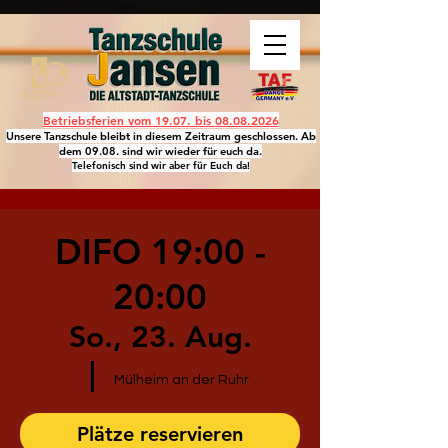
Betriebsferien vom 19.07. bis
08.08.2026
Unsere Tanzschule bleibt in diesem Zeitraum geschlossen. Ab
dem 09.08. sind wir wieder für euch da.
Telefonisch sind wir aber für Euch da!
DIFO 19:00 -
20:00
So., 23. Aug.
  |  
Mülheim an der Ruhr
Plätze reservieren