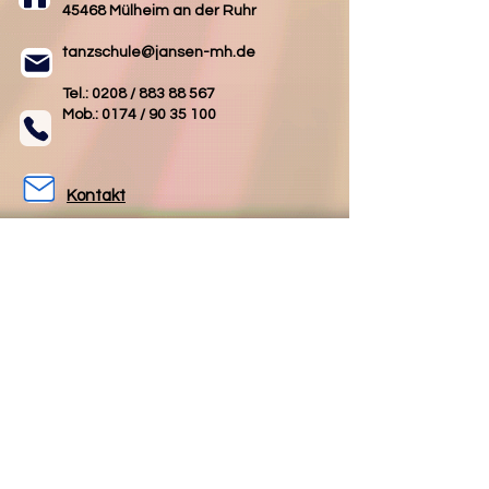
45468 Mülheim an der Ruhr
tanzschule@jansen-mh.de
Tel.: 0208 /
883 88 567
Mob.: 0174 /
90 35 100
Kontakt
AGB
Impressum
Datenschutz
Folgen Sie uns
Folgen Sie uns
auf Facebook
auf Instagram