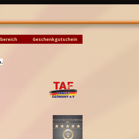
rbereich
Geschenkgutschein
n.