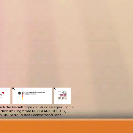
urch die Beauftragte der Bundesregierung für
Medien im Programm NEUSTART KULTUR,
m DIS-TANZEN des Dachverband Tanz