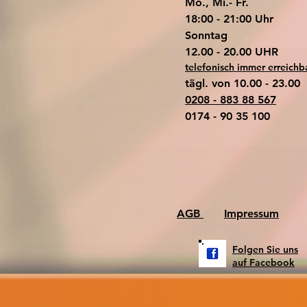
Mo., Mi.- Fr.
18:00 - 21:00 Uhr
​Sonntag
​12.00 - 20.00 UHR
telefonisch immer erreichb
tägl. von 10.00 - 23.00
0208 - 883 88 567
0174 - 90 35 100
AGB
Impressum
Folgen Sie uns
auf Facebook