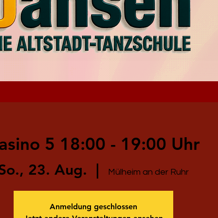
asino 5 18:00 - 19:00 Uhr
So., 23. Aug.
  |  
Mülheim an der Ruhr
Anmeldung geschlossen