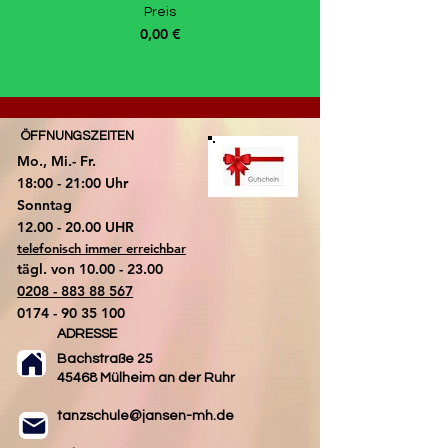
Preis
0,00 €
ÖFFNUNGSZEITEN
Mo., Mi.- Fr.
18:00 - 21:00 Uhr
​Sonntag
​12.00 - 20.00 UHR
telefonisch immer erreichbar
tägl. von
10.00 - 23.00
0208 - 883 88 567
0174 - 90 35 100
ADRESSE
Bachstraße 25
45468 Mülheim an der Ruhr
tanzschule@jansen-mh.de