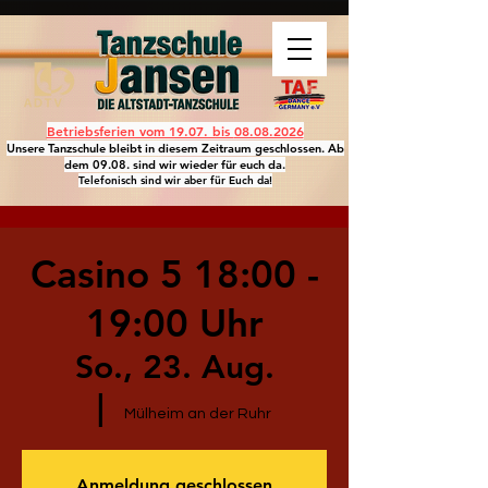
Betriebsferien vom 19.07. bis
08.08.2026
Unsere Tanzschule bleibt in diesem Zeitraum geschlossen. Ab
dem 09.08. sind wir wieder für euch da.
Telefonisch sind wir aber für Euch da!
Casino 5 18:00 -
19:00 Uhr
So., 23. Aug.
  |  
Mülheim an der Ruhr
Anmeldung geschlossen