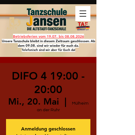
Betriebsferien vom 19.07. bis
08.08.2026
Unsere Tanzschule bleibt in diesem Zeitraum geschlossen. Ab
dem 09.08. sind wir wieder für euch da.
Telefonisch sind wir aber für Euch da!
DIFO 4 19:00 -
20:00
Mi., 20. Mai
  |  
Mülheim
an der Ruhr
Anmeldung geschlossen