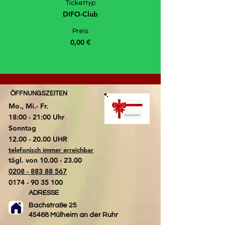
Tickettyp
DIFO-Club
Preis
0,00 €
ÖFFNUNGSZEITEN
Mo., Mi.- Fr.
18:00 - 21:00 Uhr
​Sonntag
​12.00 - 20.00 UHR
telefonisch immer erreichbar
tägl. von
10.00 - 23.00
0208 - 883 88 567
0174 - 90 35 100
ADRESSE
Bachstraße 25
45468 Mülheim an der Ruhr