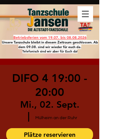
Betriebsferien vom 19.07. bis
08.08.2026
Unsere Tanzschule bleibt in diesem Zeitraum geschlossen. Ab
dem 09.08. sind wir wieder für euch da.
Telefonisch sind wir aber für Euch da!
DIFO 4 19:00 -
20:00
Mi., 02. Sept.
  |  
Mülheim an der Ruhr
Plätze reservieren