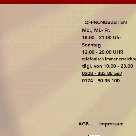
ÖFFNUNGSZEITEN
Mo., Mi.- Fr.
18:00 - 21:00 Uhr
​Sonntag
​12.00 - 20.00 UHR
telefonisch immer erreichb
tägl. von 10.00 - 23.00
0208 - 883 88 567
0174 - 90 35 100
AGB
Impressum