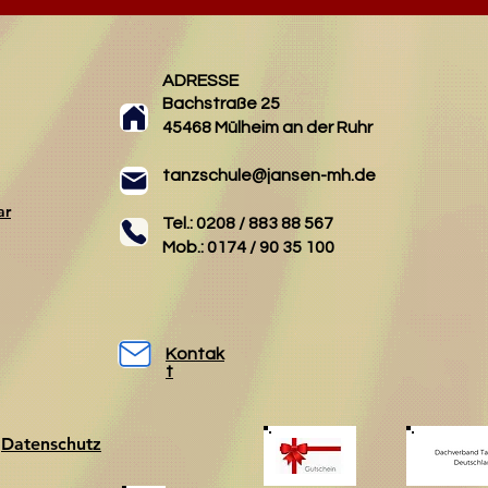
ADRESSE
Bachstraße 25
45468 Mülheim an der Ruhr
tanzschule@jansen-mh.de
ar
Tel.: 0208 / 883 88 567
Mob.: 0174 / 90 35 100
Kontak
t
Datenschutz