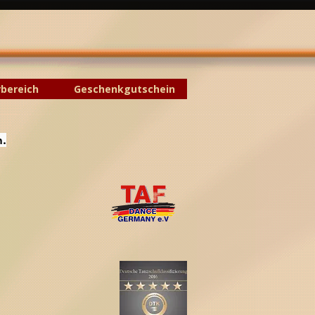
rbereich
Geschenkgutschein
n.