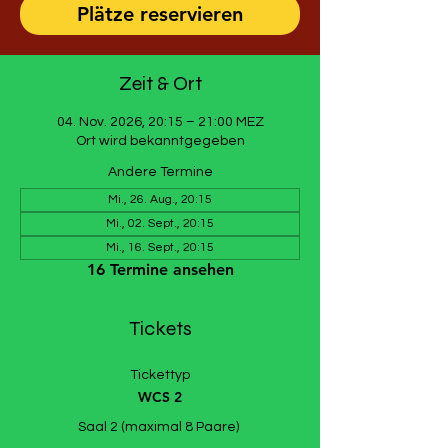
Plätze reservieren
Zeit & Ort
04. Nov. 2026, 20:15 – 21:00 MEZ
Ort wird bekanntgegeben
Andere Termine
Mi., 26. Aug., 20:15
Mi., 02. Sept., 20:15
Mi., 16. Sept., 20:15
16 Termine ansehen
Tickets
Tickettyp
WCS 2
Saal 2 (maximal 8 Paare) 