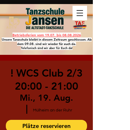
Betriebsferien vom 19.07. bis
08.08.2026
Unsere Tanzschule bleibt in diesem Zeitraum geschlossen. Ab
dem 09.08. sind wir wieder für euch da.
Telefonisch sind wir aber für Euch da!
! WCS Club 2/3
20:00 - 21:00
Mi., 19. Aug.
  |  
Mülheim an der Ruhr
Plätze reservieren