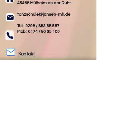
45468 Mülheim an der Ruhr
tanzschule@jansen-mh.de
Tel.: 0208 /
883 88 567
Mob.: 0174 /
90 35 100
Kontakt
AGB
Impressum
Datenschutz
Folgen Sie uns
Folgen Sie uns
auf Facebook
auf Instagram