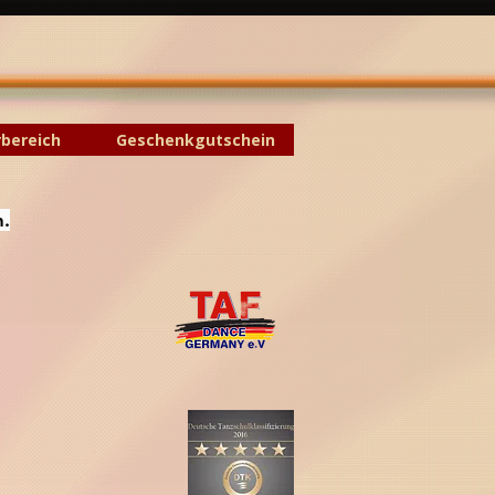
rbereich
Geschenkgutschein
n.