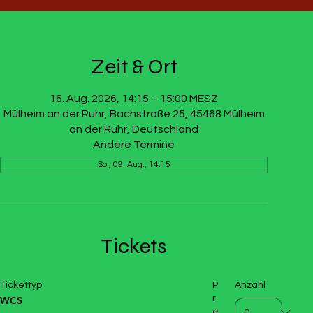
Zeit & Ort
16. Aug. 2026, 14:15 – 15:00 MESZ
Mülheim an der Ruhr, Bachstraße 25, 45468 Mülheim
an der Ruhr, Deutschland
Andere Termine
So., 09. Aug., 14:15
Tickets
Tickettyp
P
Anzahl
r
WCS
e