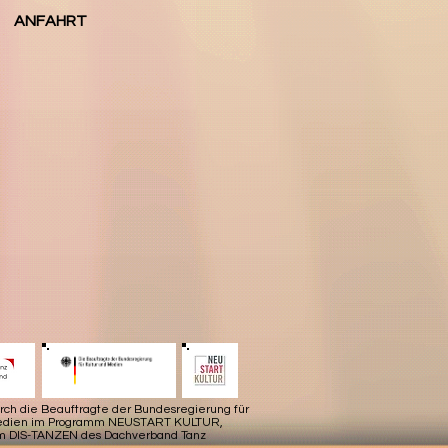
ANFAHRT
urch die Beauftragte der Bundesregierung für
Medien im Programm NEUSTART KULTUR,
m DIS-TANZEN des Dachverband Tanz