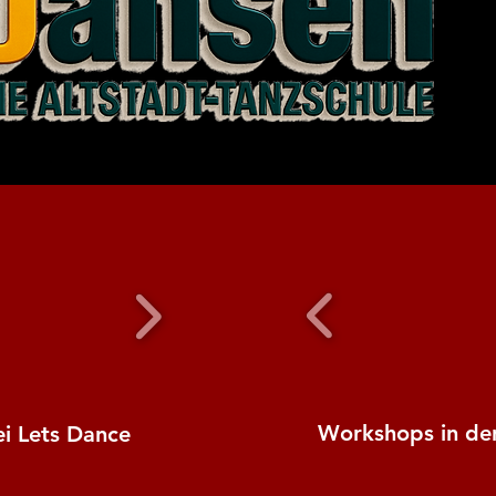
Workshops in der
ei Lets Dance