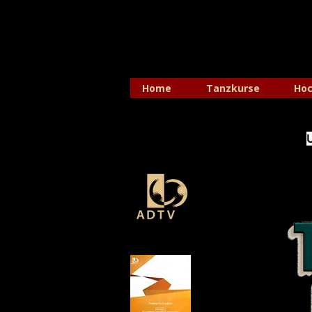
Home
Tanzkurse
Hoc