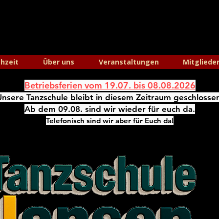
hzeit
Über uns
Veranstaltungen
Mitgliede
Betriebsferien vom 19.07. bis 08.08.2026
Unsere Tanzschule bleibt in diesem Zeitraum geschlosse
Ab dem 09.08. sind wir wieder für euch da.
Telefonisch sind wir aber für Euch da!