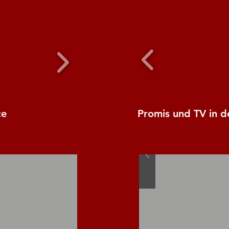
ce
Promis und TV in d